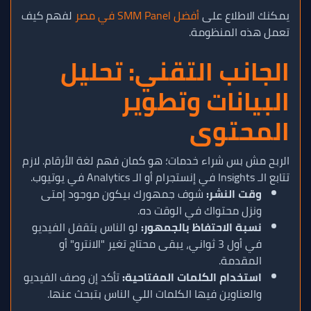
يمكنك الاطلاع على
أفضل SMM Panel في مصر
لفهم كيف
تعمل هذه المنظومة.
الجانب التقني: تحليل
البيانات وتطوير
المحتوى
الربح مش بس شراء خدمات؛ هو كمان فهم لغة الأرقام. لازم
تتابع الـ Insights في إنستجرام أو الـ Analytics في يوتيوب.
وقت النشر:
شوف جمهورك بيكون موجود إمتى
ونزل محتواك في الوقت ده.
نسبة الاحتفاظ بالجمهور:
لو الناس بتقفل الفيديو
في أول 3 ثواني، يبقى محتاج تغير "الانترو" أو
المقدمة.
استخدام الكلمات المفتاحية:
تأكد إن وصف الفيديو
والعناوين فيها الكلمات اللي الناس بتبحث عنها.