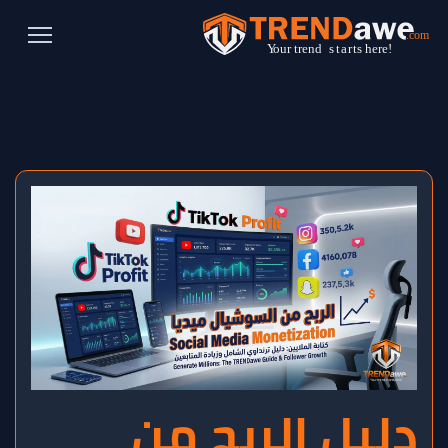
دليل الربح من