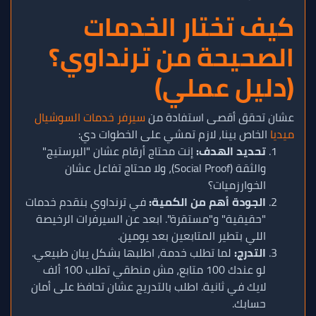
كيف تختار الخدمات
الصحيحة من ترنداوي؟
(دليل عملي)
عشان تحقق أقصى استفادة من
سيرفر خدمات السوشيال
ميديا
الخاص بينا، لازم تمشي على الخطوات دي:
تحديد الهدف:
إنت محتاج أرقام عشان "البرستيج"
والثقة (Social Proof)، ولا محتاج تفاعل عشان
الخوارزميات؟
الجودة أهم من الكمية:
في ترنداوي بنقدم خدمات
"حقيقية" و"مستقرة". ابعد عن السيرفرات الرخيصة
اللي بتطير المتابعين بعد يومين.
التدرج:
لما تطلب خدمة، اطلبها بشكل يبان طبيعي.
لو عندك 100 متابع، مش منطقي تطلب 100 ألف
لايك في ثانية. اطلب بالتدريج عشان تحافظ على أمان
حسابك.