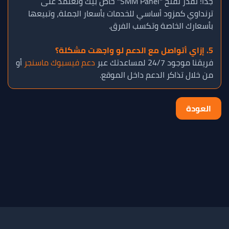
جداً! تقدر تفتح "SMM Panel" خاص بيك وتعتمد على
ترنداوي كمزود أساسي للخدمات بأسعار الجملة، وتبيعها
بأسعارك الخاصة وتكسب الفرق.
5. إزاي أتواصل مع الدعم لو واجهت مشكلة؟
فريقنا موجود 24/7 لمساعدتك عبر
دعم فيسبوك ماسنجر
أو
من خلال تذاكر الدعم داخل الموقع.
العودة