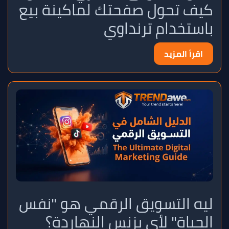
كيف تحول صفحتك لماكينة بيع
باستخدام ترنداوي
اقرأ المزيد
ليه التسويق الرقمي هو "نفس
الحياة" لأي بزنس النهاردة؟