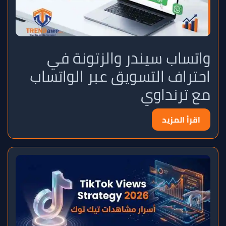
واتساب سيندر والزتونة في
احتراف التسويق عبر الواتساب
مع ترنداوي
اقرأ المزيد