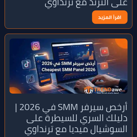
على الترند مع ترنداوي
اقرأ المزيد
أرخص سيرفر SMM في 2026 |
دليلك السري للسيطرة على
السوشيال ميديا مع ترنداوي