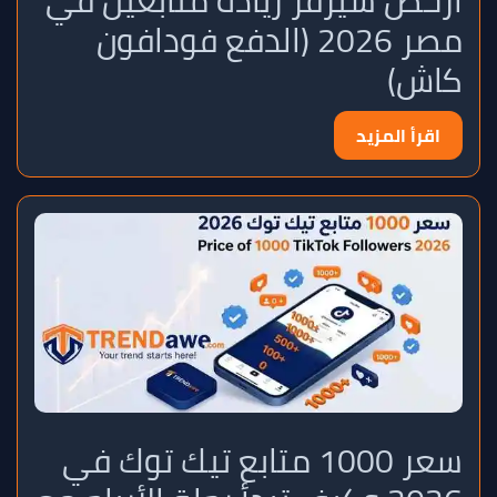
أرخص سيرفر زيادة متابعين في
مصر 2026 (الدفع فودافون
كاش)
اقرأ المزيد
سعر 1000 متابع تيك توك في