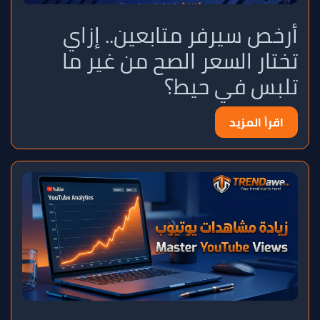
أرخص سيرفر متابعين.. إزاي
تختار السعر الصح من غير ما
تلبس في حيط؟
اقرأ المزيد