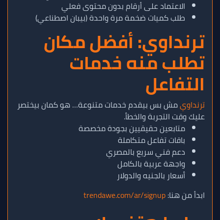
الاعتماد على أرقام بدون محتوى فعلي
طلب كميات ضخمة مرة واحدة (بيبان اصطناعي)
ترنداوي: أفضل مكان
تطلب منه خدمات
التفاعل
ترنداوي
مش بس بيقدم خدمات متنوعة… هو كمان بيختصر
عليك وقت التجربة والخطأ.
متابعين حقيقيين بجودة مخصصة
باقات تفاعل متكاملة
دعم فني سريع بالمصري
واجهة عربية بالكامل
أسعار بالجنيه والدولار
ابدأ من هنا:
trendawe.com/ar/signup