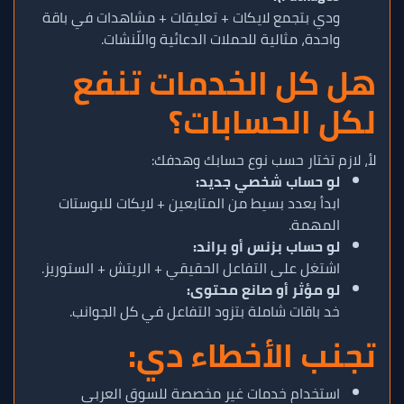
ودي بتجمع لايكات + تعليقات + مشاهدات في باقة
واحدة، مثالية للحملات الدعائية واللّنشات.
هل كل الخدمات تنفع
لكل الحسابات؟
لأ، لازم تختار حسب نوع حسابك وهدفك:
لو حساب شخصي جديد:
ابدأ بعدد بسيط من المتابعين + لايكات للبوستات
المهمة.
لو حساب بزنس أو براند:
اشتغل على التفاعل الحقيقي + الريتش + الستوريز.
لو مؤثر أو صانع محتوى:
خد باقات شاملة بتزود التفاعل في كل الجوانب.
تجنب الأخطاء دي:
استخدام خدمات غير مخصصة للسوق العربي