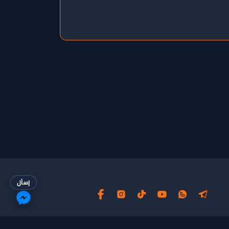
إسأل
الأسئلة الشائعة
السياسات
Api