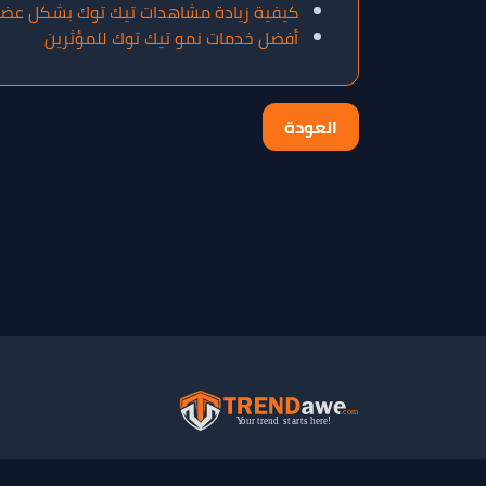
كيفية زيادة مشاهدات تيك توك بشكل عض
أفضل خدمات نمو تيك توك للمؤثرين
العودة
جميع الحقوق محفوظة لـ
ترنداوي
©
2026