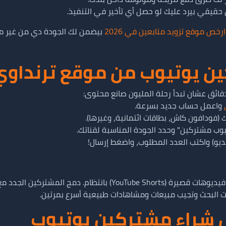
حقيقي بيرد عليك لو حصل أي تأخير في التنفيذ.
ارخص موقع تزويد متابعين في 2026
بيضمن لك الجودة دي من غير م
ن يوتيوب من موقع ترنداوي
واعمل حساب جديد بسرعة.
(فودافون كاش، بطاقات ائتمانية، وغيرها).
وب مشتركين" وحدد الجودة المناسبة لقناتك.
يديو) واكتب العدد المطلوب، واضغط إرسال!
ت البحث وتجيب مبيعات ومشاهادات طبيعية أسرع بمرتين.
ل شراء مشتركين يوتيوب