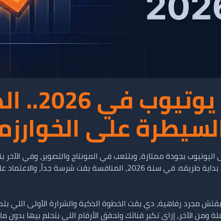
شراء مشتركي
السيطرة على الخوارزم
وتيوب بجودة ممتازة، وبتتعب في المونتاج والتصوير، وفي الآخر بت
قتش مجرد رفاهية، دي بقت الخطوة الذكية والشرارة الأولى اللي بتد
ة ومن الآخر، إزاي تكبر قناتك وتحقق الأرقام اللي بتحلم بيها بدون 