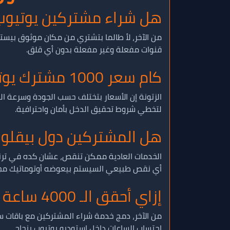
هل شراء مشتركين يوتيوب 
قنوات مفعلة وغير مفعلة بدون أي قلق.
كام سعر 1000 مشترك يوتيوب في 2026؟
الزتونة إن الأسعار بتختلف حسب الجودة وسرعة ا
لتخطي شروط تحقيق الدخل بأمان واحترافية.
هل المشتركين دول بيقلوا
أي نقص طبيعي السيستم بيعوضه أوتوماتيك مجانا
إزاي أحقق الـ 4000 ساعة مشاهدة بسرعة؟
من الآخر، دمج خدمة شراء المشتركين مع باقات 
احتساب الساعات داخل استوديو يوتيوب بنجاح.