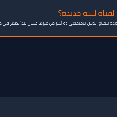
قناة لسه جديدة؟
ديدة بتحتاج الدليل الاجتماعي ده أكتر من غيرها عشان تبدأ تظهر ف