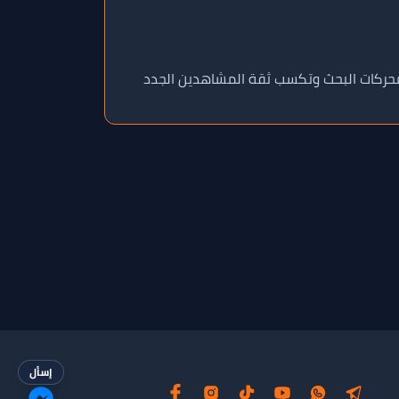
ي محركات البحث وتكسب ثقة المشاهدين الجدد
إسأل