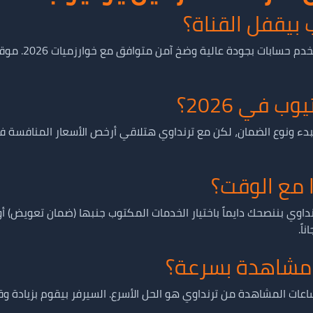
بيقفل القناة؟
من الآخر، لأ طا
لبدء ونوع الضمان، لكن مع ترنداوي هتلاقي أرخص الأسعار المنافسة
 مع الوقت؟
ً.
ساعات المشاهدة من ترنداوي هو الحل الأسرع. السيرفر بيقوم بزياد