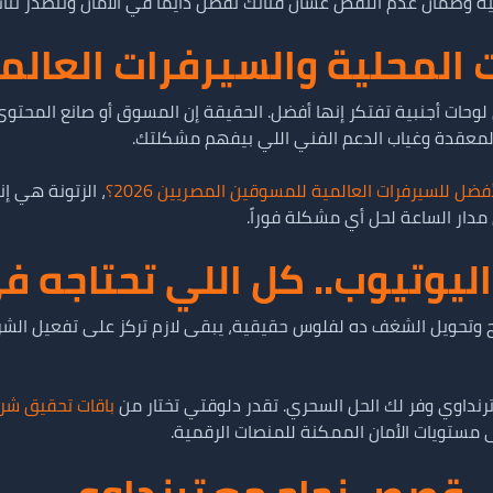
 وضمان عدم النقص عشان قناتك تفضل دايماً في الأمان وتتصدر نتائج
 المحلية والسيرفرات العال
لوحات أجنبية تفتكر إنها أفضل. الحقيقة إن المسوق أو صانع المحتو
المعقدة وغياب الدعم الفني اللي بيفهم مشكلتك.
فضل للسيرفرات العالمية للمسوقين المصريين 2026؟
، الزتونة هي إ
ار الساعة لحل أي مشكلة فوراً.
ليوتيوب.. كل اللي تحتاجه ف
نداوي وفر لك الحل السحري. تقدر دلوقتي تختار من
باقات تحقيق شرو