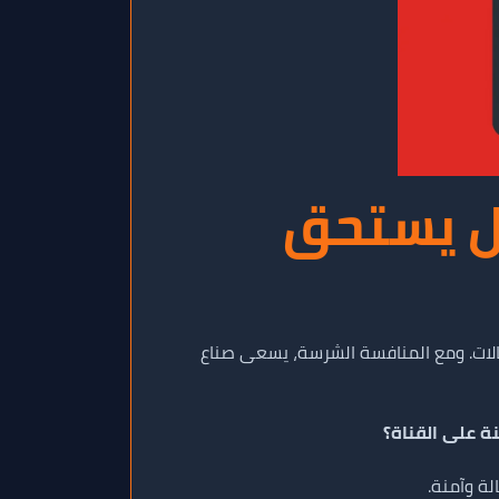
ات يوتيوب في 2025: هل يستحق
لمجالات. ومع المنافسة الشرسة، يسعى صناع
 على القناة؟
ة وآمنة.