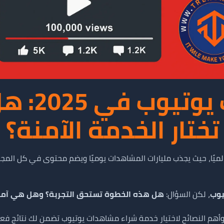
شراء مشاهد
ختار الخدمة الآمنة؟
قوى عالميًا، حيث يجذب مليارات المشاهدات يوميًا ويضم محتوى في كل ا
يوب
، لكن السؤال:
هل هذه الخطوة تستحق التجربة؟ وهل هي آمنة
أهم النصائح لاختيار خدمة شراء مشاهدات يوتيوب تضمن لك نتائج فعال