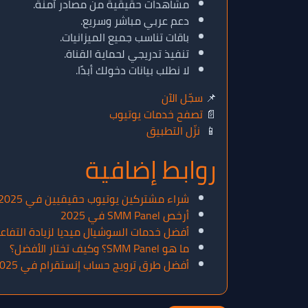
مشاهدات حقيقية من مصادر آمنة.
دعم عربي مباشر وسريع.
باقات تناسب جميع الميزانيات.
تنفيذ تدريجي لحماية القناة.
لا نطلب بيانات دخولك أبدًا.
📌
سجّل الآن
📄
تصفح خدمات يوتيوب
📱
نزّل التطبيق
روابط إضافية
شراء مشتركين يوتيوب حقيقيين في 2025
أرخص SMM Panel في 2025
أفضل خدمات السوشيال ميديا لزيادة التفاع
ما هو SMM Panel؟ وكيف تختار الأفضل؟
أفضل طرق ترويج حساب إنستقرام في 2025