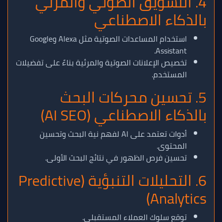
4. التسويق الصوتي والمرئي
بالذكاء الاصطناعي
استخدام المساعدات الصوتية مثل Alexa وGoogle
Assistant.
تخصيص الإعلانات الصوتية والمرئية بناءً على تفضيلات
المستخدم.
5. تحسين محركات البحث
بالذكاء الاصطناعي (AI SEO)
أدوات تعتمد على AI لفهم نية البحث وتحسين
المحتوى.
تحسين فرص الظهور في نتائج البحث الأولى.
6. التحليلات التنبؤية (Predictive
Analytics)
توقع سلوك العملاء المستقبلي.