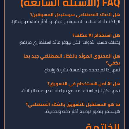
FAQ (الأسئلة الشائعة)
هل الذكاء الاصطناعي سيستبدل المسوقين؟
لا، لكنه أداة تساعد المسوقين ليكونوا أكثر كفاءة وابتكارًا.
هل استخدام AI مكلف؟
يختلف حسب الأدوات، لكن بيوفر عائد استثماري مرتفع.
هل المحتوى المولّد بالذكاء الاصطناعي جيد بما
يكفي؟
نعم، إذا تم دمجه مع لمسة بشرية وإبداع.
هل AI آمن للاستخدام في التسويق؟
نعم، لكن لازم استخدامه مع مراعاة خصوصية البيانات.
ما هو المستقبل للتسويق بالذكاء الاصطناعي؟
هيستمر يتطور ليصبح أكثر دقة وتخصيصًا.
الخاتمة