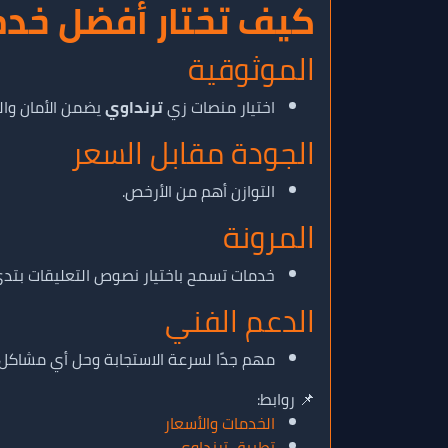
كيف تختار أفضل خدم
الموثوقية
اختيار منصات زي
ترنداوي
يضمن الأمان وال
الجودة مقابل السعر
التوازن أهم من الأرخص.
المرونة
خدمات تسمح باختيار نصوص التعليقات بتدي
الدعم الفني
مهم جدًا لسرعة الاستجابة وحل أي مشاكل.
📌 روابط:
الخدمات والأسعار
تطبيق ترنداوي