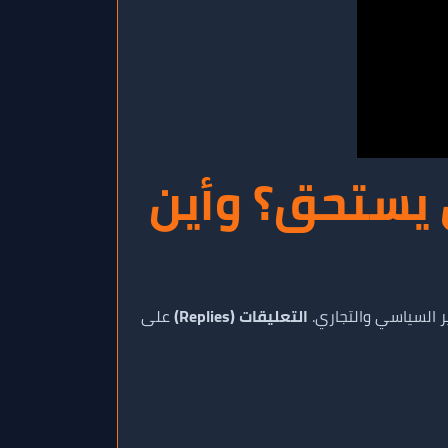
ت تويتر (X) في 2025: هل يستحق؟ وأين
التعليقات (Replies)
على