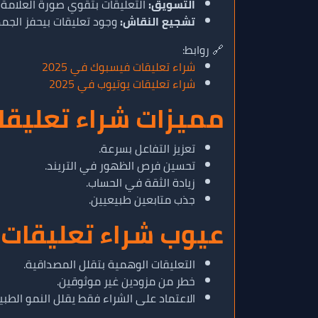
التسويق:
التعليقات بتقوي صورة العلامة ال
تشجيع النقاش:
وجود تعليقات بيحفز الجم
🔗 روابط:
شراء تعليقات فيسبوك في 2025
شراء تعليقات يوتيوب في 2025
مميزات شراء تعليقات ت
تعزيز التفاعل بسرعة.
تحسين فرص الظهور في التريند.
زيادة الثقة في الحساب.
جذب متابعين طبيعيين.
عيوب شراء تعليقات توي
التعليقات الوهمية بتقلل المصداقية.
خطر من مزودين غير موثوقين.
الاعتماد على الشراء فقط يقلل النمو الطب