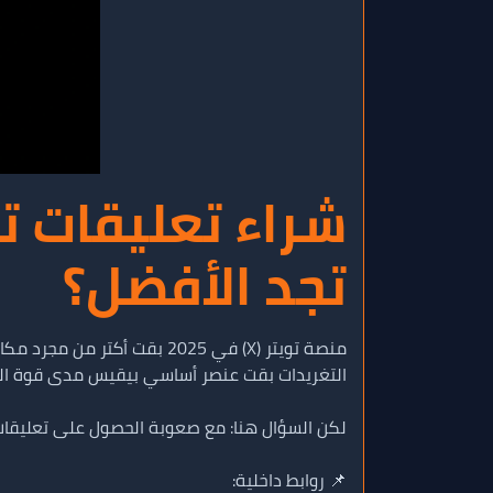
تجد الأفضل؟
منصة تويتر (X) في 2025 بقت أكتر من مجرد مكان للتغريدات القصيرة. دلوقتي هي مساحة للنقاشات، التريندات، والتأثير السياسي والتجاري.
التغريدات بقت عنصر أساسي بيقيس مدى قوة ال
لكن السؤال هنا: مع صعوبة الحصول على تعليقا
📌 روابط داخلية: