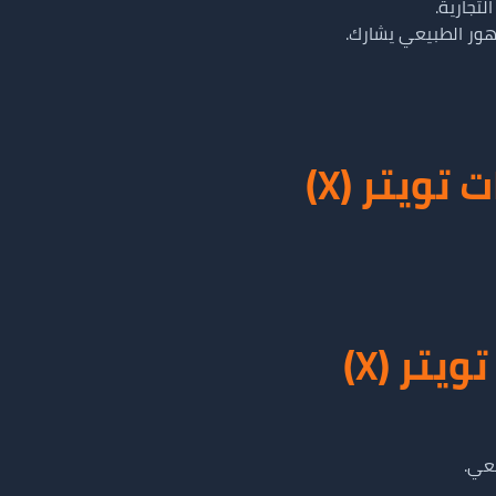
تجارية.
هور الطبيعي يشارك.
ويتر (X)
تر (X)
يعي.