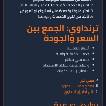
اختبر الخدمة بكمية قليلة
قبل الطلب الكبير
اختر مزودًا يقدم ضمان استرجاع أو تعويض
تأكد من تنوع الخدمات
وجودتها
ترنداوي: الجمع بين
السعر والجودة
أسعار منافسة
خدمات حقيقية وآمنة
دعم فني مباشر
واجهة عربية سهلة الاستخدام
لا نطلب بيانات دخولك
📌
سجّل الآن
📄
تصفح خدمات ترنداوي
📱
نزّل تطبيق ترنداوي
روابط إضافية