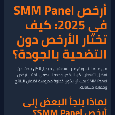
أرخص SMM Panel
في 2025: كيف
تختار الأرخص دون
التضحية بالجودة؟
في عالم التسويق عبر السوشيال ميديا، الكل يبحث عن
أفضل الأسعار، لكن الرخص وحده لا يكفي. اختيار أرخص
SMM Panel يجب أن يكون خطوة مدروسة لضمان النتائج
وحماية حساباتك.
لماذا يلجأ البعض إلى
أرخص SMM Panel؟