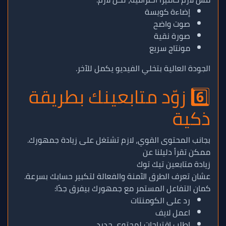
إضاءة كويسة
صوت واضح
صورة نقية
مونتاج سريع
الجودة العالية بتخلي الفيديو يكمل للآخر.
6️⃣ زوّد متابعينك بطريقة
ذكية
بجانب المحتوى القوي، لازم تشتغل على زيادة جمهورك.
ممكن تقرأ دليلنا عن
زيادة متابعين تيك توك
عشان تعرف الطرق الآمنة والفعالة لتكبير حسابك بسرعة.
كمان التفاعل المستمر مع جمهورك بيفرق جدًا:
رد على الكومنتات
اعمل لايف
اطلب اقتراحات لمحتوى جديد