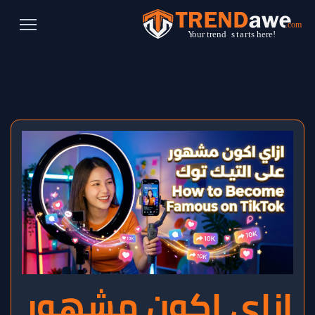
ازاي اكون مشهور