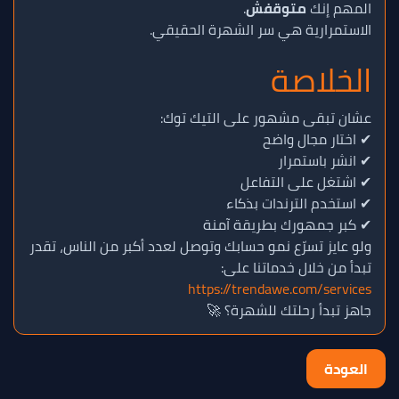
المهم إنك
متوقفش
.
الاستمرارية هي سر الشهرة الحقيقي.
الخلاصة
عشان تبقى مشهور على التيك توك:
✔ اختار مجال واضح
✔ انشر باستمرار
✔ اشتغل على التفاعل
✔ استخدم الترندات بذكاء
✔ كبر جمهورك بطريقة آمنة
ولو عايز تسرّع نمو حسابك وتوصل لعدد أكبر من الناس، تقدر
تبدأ من خلال خدماتنا على:
https://trendawe.com/services
جاهز تبدأ رحلتك للشهرة؟ 🚀
العودة