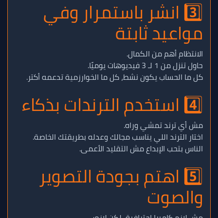
3️⃣ انشر باستمرار وفي
مواعيد ثابتة
الانتظام أهم من الكمال.
حاول تنزل من 1 لـ 3 فيديوهات يوميًا.
كل ما الحساب يكون نشط، كل ما الخوارزمية تدعمه أكتر.
4️⃣ استخدم الترندات بذكاء
مش أي ترند تمشي وراه.
اختار الترند اللي يناسب مجالك وعدله بطريقتك الخاصة.
الناس بتحب الإبداع مش التقليد الأعمى.
5️⃣ اهتم بجودة التصوير
والصوت
مش لازم كاميرا احترافية، لكن لازم: