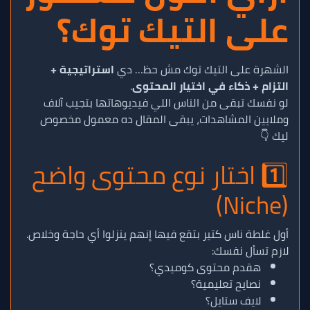
على التيك توك؟
الشهرة على التيك توك مش حظ… دي
استراتيجية +
التزام + ذكاء في اختيار المحتوى
.
لو نفسك تبقى من الناس اللي فيديوهاتها بتجيب آلاف
وملايين المشاهدات، يبقى المقال ده معمول مخصوص
ليك 👇
1️⃣ اختار نوع محتوى واضح
(Niche)
أول غلطة ناس كتير بتقع فيها إنهم ينزلوا أي حاجة وخلاص.
لازم تسأل نفسك:
هقدم محتوى كوميدي؟
نصايح تعليمية؟
لايف ستايل؟