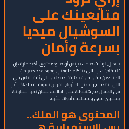
متابعينك على
السوشيال ميديا
بسرعة وأمان
يا بطل، لو أنت صاحب بيزنس أو صانع محتوى، أكيد عارف إن
"الأرقام" هي اللي بتتكلم دلوقتي. وجود عدد كبير من
المتابعين مش بس "منظرة"، ده دليل على ثقة الناس في
اللي بتقدمه، وبيفتح لك أبواب لفرص تسويقية ملهاش آخر.
في المقال ده، هنقولك على الخلاصة عشان تكبّر حساباتك
بمحتوى قوي وبمساعدة أدوات ذكية.
المحتوى هو الملك..
بس الاستمرارية هي