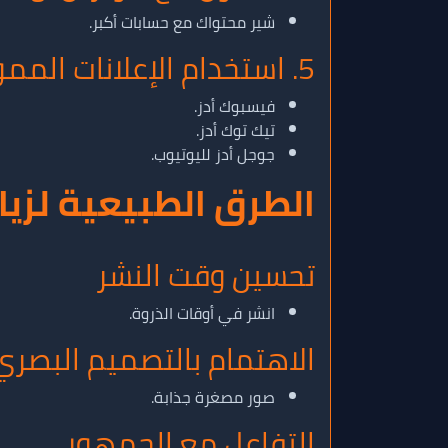
شير محتواك مع حسابات أكبر.
5. استخدام الإعلانات الممولة
فيسبوك أدز.
تيك توك أدز.
جوجل أدز لليوتيوب.
الطرق الطبيعية لزي
تحسين وقت النشر
انشر في أوقات الذروة.
الاهتمام بالتصميم البصري
صور مصغرة جذابة.
التفاعل مع الجمهور