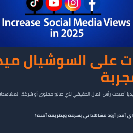
جربة
ل ميديا أصبحت رأس المال الحقيقي لأي صانع محتوى أو شركة. المشاهدا
اي أقدر أزود مشاهداتي بسرعة وبطريقة آمنة؟