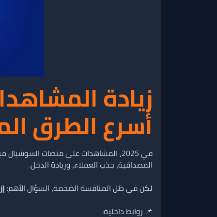
أسرع الطرق الم
في 2025، المشاهدات على منصات السوشيا
المصداقية، جذب العملاء، وزيادة الدخل.
لكن في ظل المنافسة الضخمة، السؤال الأهم:
إز
📌 روابط داخلية: