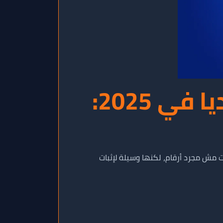
زيادة المشاهدات على السوشيال ميديا في 2025:
ت مش مجرد أرقام، لكنها وسيلة لإثبات