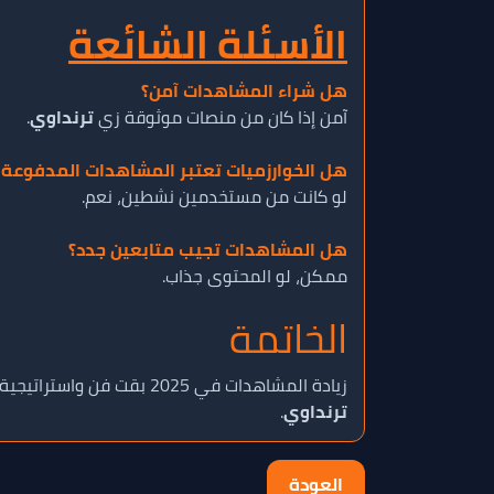
الأسئلة الشائعة
هل شراء المشاهدات آمن؟
آمن إذا كان من منصات موثوقة زي
ترنداوي
.
هل الخوارزميات تعتبر المشاهدات المدفوعة 
لو كانت من مستخدمين نشطين، نعم.
هل المشاهدات تجيب متابعين جدد؟
ممكن، لو المحتوى جذاب.
الخاتمة
زيادة المشاهدات في 2025 بقت فن واستراتيجية. لو عايز توصل بسرعة وتبني مصداقية، لازم توازن بين الطرق الطبيعية والخدمات المدفوعة من منصات موثوقة زي
ترنداوي
.
العودة