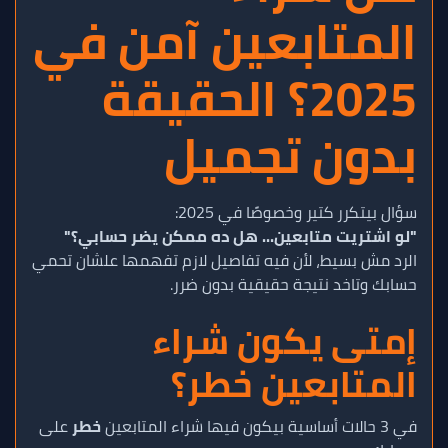
المتابعين آمن في
2025؟ الحقيقة
بدون تجميل
سؤال بيتكرر كتير وخصوصًا في 2025:
"لو اشتريت متابعين... هل ده ممكن يضر حسابي؟"
الرد مش بسيط، لأن فيه تفاصيل لازم تفهمها علشان تحمي
حسابك وتاخد نتيجة حقيقية بدون ضرر.
إمتى يكون شراء
المتابعين خطر؟
في 3 حالات أساسية بيكون فيها شراء المتابعين
خطر
على