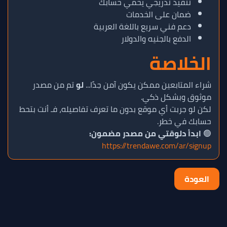
تنفيذ تدريجي يحمي حسابك
ضمان على الخدمات
دعم فني سريع باللغة العربية
الدفع بالجنيه والدولار
الخلاصة
شراء المتابعين ممكن يكون آمن جدًا...
لو
تم من مصدر
موثوق وبشكل ذكي.
لكن لو جربت أي موقع بدون ما تعرف تفاصيله، فـ أنت بتحط
حسابك في خطر.
🟢
ابدأ دلوقتي من مصدر مضمون:
https://trendawe.com/ar/signup
العودة