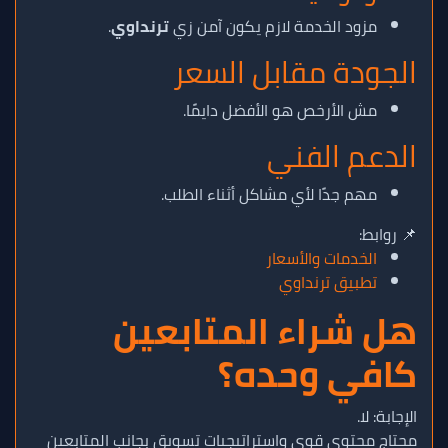
مزود الخدمة لازم يكون آمن زي
ترنداوي
.
الجودة مقابل السعر
مش الأرخص هو الأفضل دايمًا.
الدعم الفني
مهم جدًا لأي مشاكل أثناء الطلب.
📌 روابط:
الخدمات والأسعار
تطبيق ترنداوي
هل شراء المتابعين
كافي وحده؟
الإجابة: لا.
محتاج محتوى قوي واستراتيجيات تسويق بجانب المتابعين