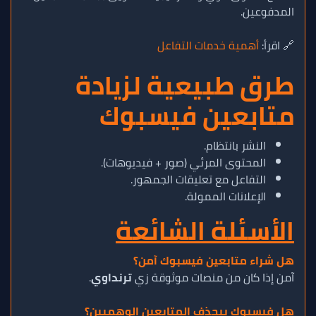
المدفوعين.
🔗 اقرأ:
أهمية خدمات التفاعل
طرق طبيعية لزيادة
متابعين فيسبوك
النشر بانتظام.
المحتوى المرئي (صور + فيديوهات).
التفاعل مع تعليقات الجمهور.
الإعلانات الممولة.
الأسئلة الشائعة
هل شراء متابعين فيسبوك آمن؟
آمن إذا كان من منصات موثوقة زي
ترنداوي
.
هل فيسبوك بيحذف المتابعين الوهميين؟