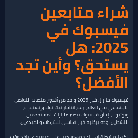
شراء متابعين
فيسبوك في
2025: هل
يستحق؟ وأين تجد
الأفضل؟
فيسبوك ما زال في 2025 واحد من أقوى منصات التواصل
الاجتماعي في العالم. رغم انتشار تيك توك وإنستقرام
ويوتيوب، إلا أن فيسبوك بيضم مليارات المستخدمين
النشطين، وده بيخليه خيار أساسي للشركات والمبدعين.
لكن المشكلة إن بناء جمهور كبير على فيسبوك بياخد وقت