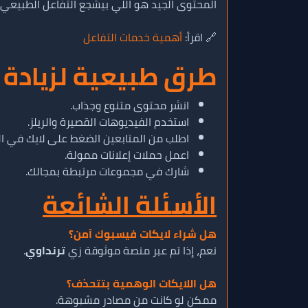
المحتوى الجيد هو اللي بيشجع التفاعل الطبيعي 
🔗 اقرأ:
أهمية خدمات التفاعل
طرق طبيعية لزيادة 
انشر محتوى متنوع وجذاب.
استخدم الفيديوهات القصيرة والريلز.
اطلب من المتابعين الضغط على لايك في ال
اعمل حملات إعلانات ممولة.
شارك في مجموعات مرتبطة بمجالك.
الأسئلة الشائعة
هل شراء لايكات فيسبوك آمن؟
نعم، إذا تم عبر منصة موثوقة زي
ترنداوي
.
هل اللايكات الوهمية بتتحذف؟
ممكن لو كانت من مصادر مشبوهة.