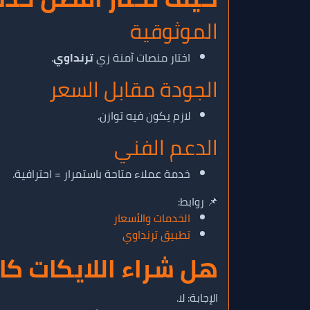
الموثوقية
اختار منصات آمنة زي
ترنداوي
.
الجودة مقابل السعر
لازم يكون فيه توازن.
الدعم الفني
خدمة عملاء متاحة باستمرار = احترافية.
📌 روابط:
الخدمات والأسعار
تطبيق ترنداوي
هل شراء اللايكات ك
الإجابة: لا.