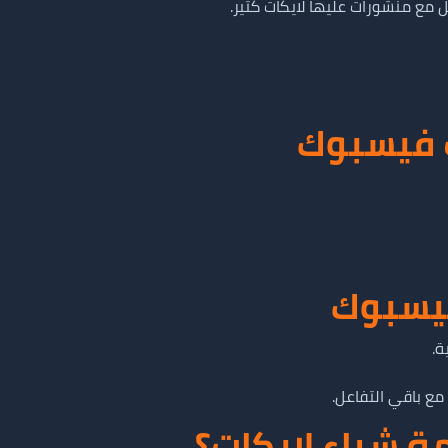
مع منشورات عليها لايكات كتير.
ت فيسبوك
فيسبوك
ة.
مع باقي التفاعل.
ة شراء لايكات؟