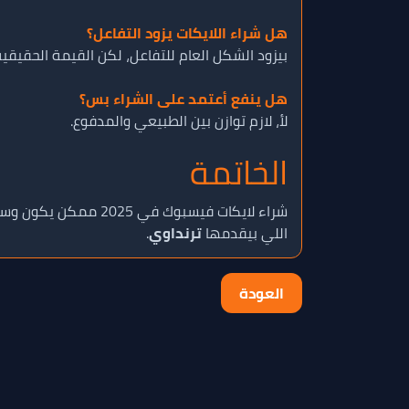
هل شراء اللايكات يزود التفاعل؟
بيزود الشكل العام للتفاعل، لكن القيمة الحقيق
هل ينفع أعتمد على الشراء بس؟
لأ، لازم توازن بين الطبيعي والمدفوع.
الخاتمة
شراء لايكات فيسبوك في 2025 ممكن يكون وسيلة سريعة لتعزيز المصداقية وزيادة التفاعل، لكن النجاح الحقيقي بيجي من
اللي بيقدمها
ترنداوي
.
العودة