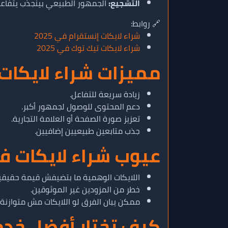
التشجيع:
الجمهور الطبيعي بينجذب يتفاعل 
🔗 روابط:
شراء لايكات إنستقرام في 2025
شراء لايكات تيك توك في 2025
مميزات شراء لايكا
زيادة سريعة للتفاعل.
دعم المحتوى للوصول لجمهور أكبر.
تعزيز صورة الصفحة أو العلامة التجارية.
جذب متابعين طبيعيين إضافيين.
عيوب شراء لايكات 
اللايكات الوهمية ما بتضيفش قيمة حقيقي
خطر من المزودين غير الموثوقين.
ممكن يبان الفرق لو اللايكات مش متوازنة 
كيف تختار أفضل خدم