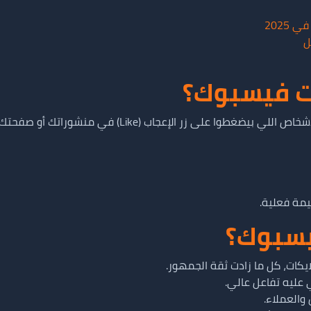
2025
ل
ت فيسبوك؟
طوا على زر الإعجاب (Like) في منشوراتك أو صفحتك.
يمة فعلية.
فيسبوك؟
ايكات، كل ما زادت ثقة الجمهور.
عليه تفاعل عالي.
 والعملاء.