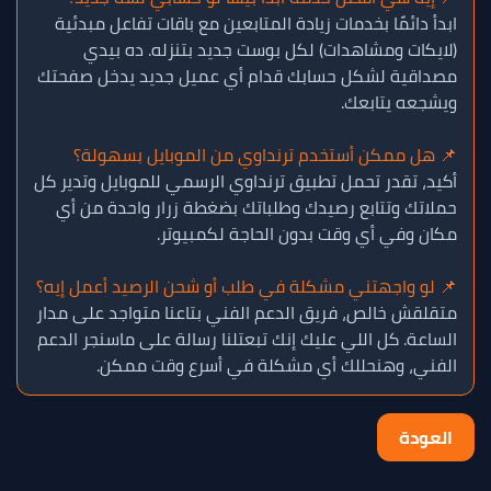
ابدأ دائمًا بخدمات زيادة المتابعين مع باقات تفاعل مبدئية
(لايكات ومشاهدات) لكل بوست جديد بتنزله. ده بيدي
مصداقية لشكل حسابك قدام أي عميل جديد يدخل صفحتك
ويشجعه يتابعك.
📌 هل ممكن أستخدم ترنداوي من الموبايل بسهولة؟
أكيد، تقدر تحمل تطبيق ترنداوي الرسمي للموبايل وتدير كل
حملاتك وتتابع رصيدك وطلباتك بضغطة زرار واحدة من أي
مكان وفي أي وقت بدون الحاجة لكمبيوتر.
📌 لو واجهتني مشكلة في طلب أو شحن الرصيد أعمل إيه؟
متقلقش خالص، فريق الدعم الفني بتاعنا متواجد على مدار
الساعة. كل اللي عليك إنك تبعتلنا رسالة على ماسنجر الدعم
الفني، وهنحللك أي مشكلة في أسرع وقت ممكن.
العودة