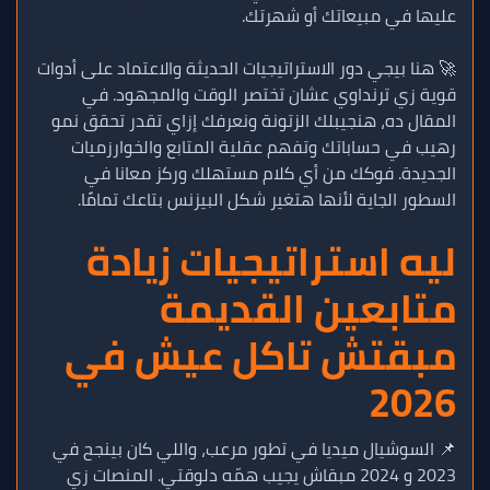
عليها في مبيعاتك أو شهرتك.
🚀 هنا بيجي دور الاستراتيجيات الحديثة والاعتماد على أدوات
قوية زي ترنداوي عشان تختصر الوقت والمجهود. في
المقال ده، هنجيبلك الزتونة ونعرفك إزاي تقدر تحقق نمو
رهيب في حساباتك وتفهم عقلية المتابع والخوارزميات
الجديدة. فوكك من أي كلام مستهلك وركز معانا في
السطور الجاية لأنها هتغير شكل البيزنس بتاعك تمامًا.
ليه استراتيجيات زيادة
متابعين القديمة
مبقتش تاكل عيش في
2026
📌 السوشيال ميديا في تطور مرعب، واللي كان بينجح في
2023 و 2024 مبقاش يجيب همّه دلوقتي. المنصات زي