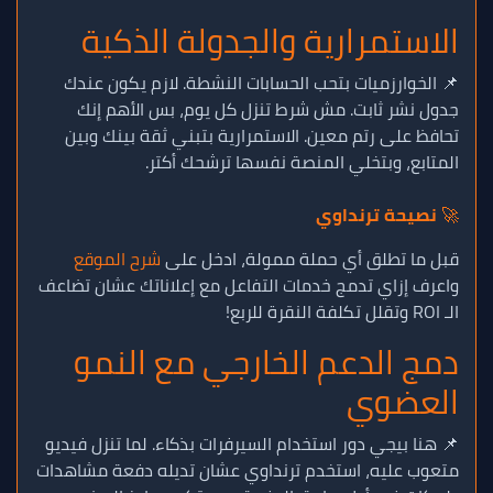
الاستمرارية والجدولة الذكية
📌 الخوارزميات بتحب الحسابات النشطة. لازم يكون عندك
جدول نشر ثابت. مش شرط تنزل كل يوم، بس الأهم إنك
تحافظ على رتم معين. الاستمرارية بتبني ثقة بينك وبين
المتابع، وبتخلي المنصة نفسها ترشحك أكتر.
🚀
نصيحة ترنداوي
قبل ما تطلق أي حملة ممولة، ادخل على
شرح الموقع
واعرف إزاي تدمج خدمات التفاعل مع إعلاناتك عشان تضاعف
الـ ROI وتقلل تكلفة النقرة للربع!
دمج الدعم الخارجي مع النمو
العضوي
📌 هنا بيجي دور استخدام السيرفرات بذكاء. لما تنزل فيديو
متعوب عليه، استخدم ترنداوي عشان تديله دفعة مشاهدات