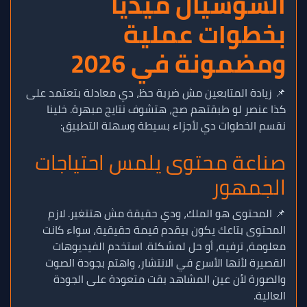
السوشيال ميديا
بخطوات عملية
ومضمونة في 2026
📌 زيادة المتابعين مش ضربة حظ، دي معادلة بتعتمد على
كذا عنصر لو طبقتهم صح، هتشوف نتايج مبهرة. خلينا
نقسم الخطوات دي لأجزاء بسيطة وسهلة التطبيق:
صناعة محتوى يلمس احتياجات
الجمهور
📌 المحتوى هو الملك، ودي حقيقة مش هتتغير. لازم
المحتوى بتاعك يكون بيقدم قيمة حقيقية، سواء كانت
معلومة، ترفيه، أو حل لمشكلة. استخدم الفيديوهات
القصيرة لأنها الأسرع في الانتشار، واهتم بجودة الصوت
والصورة لأن عين المشاهد بقت متعودة على الجودة
العالية.