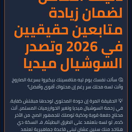
لضمان زيادة
متابعين حقيقيين
في 2026 وتصدر
السوشيال ميديا
🤔 سألت نفسك يوم ليه منافسينك بيكبروا بسرعة الصاروخ
وأنت لسه محلك سر رغم إن محتواك أقوى وأفضل؟
💡 الحقيقة المرة إن جودة المحتوى لوحدها مبقتش كفاية.
في زحمة السوشيال ميديا وتغير الخوارزميات المستمر، أنت
محتاج دفعة قوية وذكية توصلك للجمهور الصح. من الآخر
كده، لو لسه بتعتمد على الطرق البطيئة، فـ السكة دي
هتاخد منك سنين عشان تبني قاعدة جماهيرية تعتمد