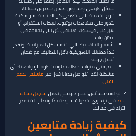
ما تطلب الخدمة، بيبدأ التفاعل يظهر على حسابك
بشكل طبيعي ومدروس عشان ميضرش حسابك.
تنوع الخدمات اللي بتغطي كل المنصات، سواء كنت
بتدور على مشاهدات يوتيوب، لايكات انستقرام، أو
شير على فيسبوك، هتلاقي كل اللي تحتاجه في
مكان واحد.
الأسعار التنافسية اللي بتناسب كل الميزانيات، وتقدر
تبدأ حملاتك التسويقية بأقل التكاليف مع ضمان
أفضل جودة.
دعم فني متواجد معاك خطوة بخطوة، لو واجهتك أي
مشكلة تقدر تتواصل معانا فورًا عبر
ماسنجر الدعم
الفني
.
📌 لو لسه مبدأتش، تقدر دلوقتي تعمل
تسجيل حساب
جديد
في ترنداوي بخطوات بسيطة جدًا وتبدأ رحلة تصدر
الترند في مجالك.
كيفية زيادة متابعين